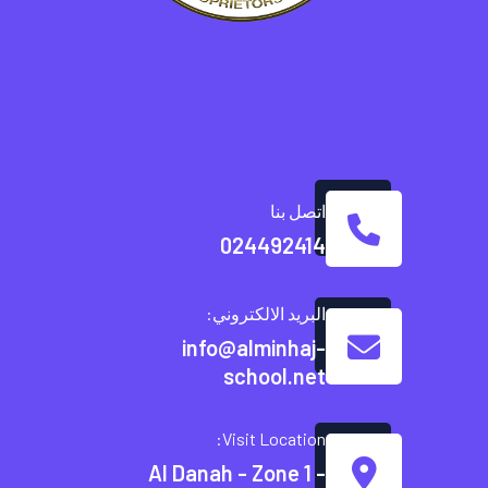
اتصل بنا
024492414
البريد الالكتروني:
info@alminhaj-
school.net
Visit Location:
Al Danah - Zone 1 -