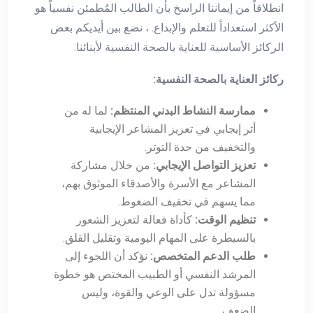
انطلاقاً من إيماننا الراسخ بأن الطالب المُطمئن نفسياً هو
الأكثر استعداداً للتعلم والإبداع. ، نضع بين أيديكم بعض
الركائز الأساسية للعناية بالصحة النفسية لأبنائنا:
ركائز العناية بالصحة النفسية:
ممارسة النشاط البدني المنتظم:
لما له من
أثر إيجابي في تعزيز المشاعر الإيجابية
والتخفيف من حدة التوتر.
تعزيز التواصل الإيجابي:
من خلال مشاركة
المشاعر مع الأسرة والأصدقاء الموثوق بهم،
مما يسهم في تخفيف الضغوط.
تنظيم الوقت:
كأداة فعالة لتعزيز الشعور
بالسيطرة على المهام اليومية وتقليل القلق.
طلب الدعم المتخصص:
نؤكد أن اللجوء إلى
المرشد النفسي أو الطبيب المختص هو خطوة
مسؤولة تدل على الوعي والقوة، وليس
الضعف.