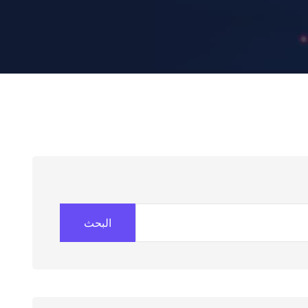
البحث