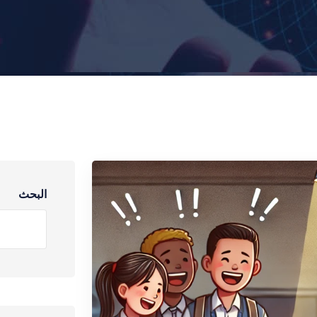
البحث