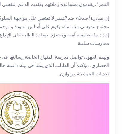
التنمر”، يقومون بمساعدة زملائهم وتقديم الدعم النفسي لهم
إن مبادرة
أصدقاء ضد التنمر
لا تقتصر على مواجهة السلوك
مجتمع مدرسي متماسك، يقوم على أساس المودة والرحمة و
إعداد بيئة تعليمية آمنة ومحفزة، تساعد الطلبة على الإبدا
ممارسات سلبية.
وبهذه الجهود، تواصل مدرسة المنهاج الخاصة رسالتها في
الحضاري، مؤكدة أن الطالب الذي ينشأ في بيئة داعمة خالي
تحديات الحياة بثقة وتوازن.
مشغل
الفيديو