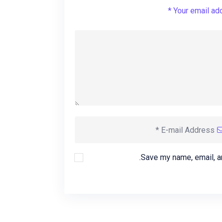
Your email add
Save my name, email, an