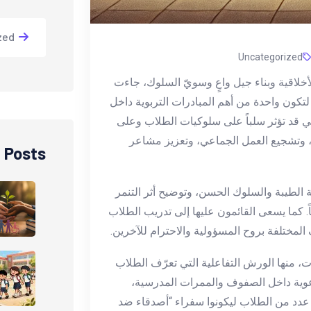
zed
Uncategorized
خلاقية وبناء جيل واعٍ وسويّ السلوك، جاءت
لتكون واحدة من أهم المبادرات التربوية داخل
تي قد تؤثر سلباً على سلوكيات الطلاب وعلى
م، وتشجيع العمل الجماعي، وتعزيز مشاعر
 Posts
 الطيبة والسلوك الحسن، وتوضيح أثر التنمر
اً. كما يسعى القائمون عليها إلى تدريب الطلاب
المختلفة بروح المسؤولية والاحترام للآخرين.
، منها الورش التفاعلية التي تعرّف الطلاب
عوية داخل الصفوف والممرات المدرسية،
ر عدد من الطلاب ليكونوا سفراء “أصدقاء ضد