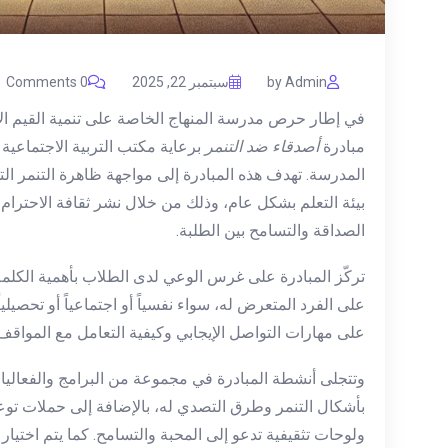
by Admin
سبتمبر 22, 2025
0 Comments
في إطار حرص مدرسة المنهاج الخاصة على تنمية القيم الأ
مبادرة
أصدقاء ضد التنمر
برعاية مكتب التربية الاجتماعية 
المدرسة. تهدف هذه المبادرة إلى مواجهة ظاهرة التنمر ال
بيئة التعلم بشكل عام، وذلك من خلال نشر ثقافة الاحترا
الصداقة والتسامح بين الطلبة.
تركّز المبادرة على غرس الوعي لدى الطلاب بأهمية الكلمة
على الفرد المتعرض له، سواء نفسياً أو اجتماعياً أو تحصيلي
على مهارات التواصل الإيجابي وكيفية التعامل مع المواقف 
وتتجلى أنشطة المبادرة في مجموعة من البرامج والفعاليات
بأشكال التنمر وطرق التصدي له، بالإضافة إلى حملات تو
ولوحات تثقيفية تدعو إلى المحبة والتسامح. كما يتم اختيا