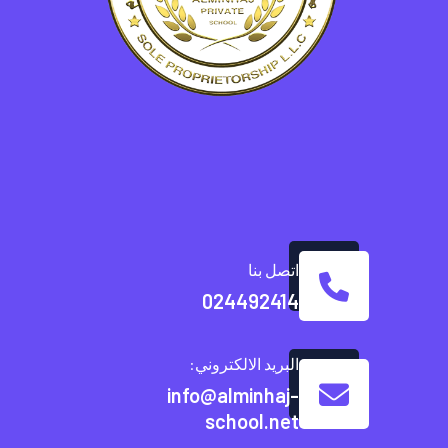
اتصل بنا
024492414
البريد الالكتروني:
info@alminhaj-
school.net